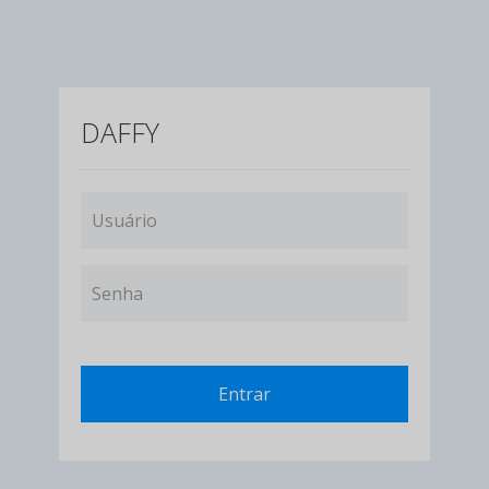
DAFFY
Entrar